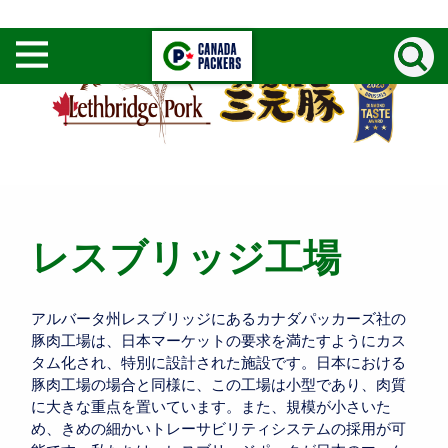
Search
Open
/
Close
menu
レスブリッジ工場
アルバータ州レスブリッジにあるカナダパッカーズ社の
豚肉工場は、日本マーケットの要求を満たすようにカス
タム化され、特別に設計された施設です。日本における
豚肉工場の場合と同様に、この工場は小型であり、肉質
に大きな重点を置いています。また、規模が小さいた
め、きめの細かいトレーサビリティシステムの採用が可