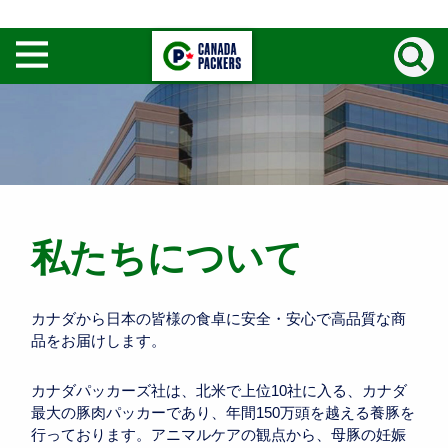
Search
Open
/
Close
menu
私たちについて
カナダから日本の皆様の食卓に安全・安心で高品質な商
品をお届けします。
カナダパッカーズ社は、北米で上位10社に入る、カナダ
最大の豚肉パッカーであり、年間150万頭を越える養豚を
行っております。アニマルケアの観点から、母豚の妊娠